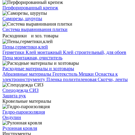
Перфорированный крепеж
Саморезы, шурупы
Система выравнивания плитĸи
Расходники и хоз. товары
Пены,герметики,клей
Герметики
Клей монтажный
Клей строительный, для обоев
Пена монтажная, очиститель
Расходные материалы и хозтовары
Абразивные материалы
Геотекстиль
Мешки
Оснастка к
электроинструменту
Пленка полиэтиленовая
Скотчи, ленты
Спецодежда СИЗ
Защита рук
Кровельные материалы
Гидро-пароизоляция
Ондулин
Рулонная кровля
Инструменты