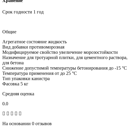
Хранение
Срок годности 1 год
Общие
Агрегатное состояние
жидкость
Вид добавки
противоморозная
Модифицируемое свойство
увеличение морозостойкости
Назначение
для тротуарной плитки, для цементного раствора,
для бетона
Снижение допустимой температуры бетонирования
до -15 °С
Температура применения
от до 25 °С
Тип упаковки
канистра
Фасовка
5 кг
Средняя оценка
0.0
На основании 0 отзывов