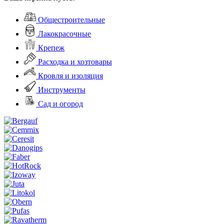
Общестроительные
Лакокрасочные
Крепеж
Расходка и хозтовары
Кровля и изоляция
Инструменты
Сад и огород