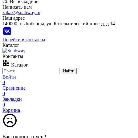
Сб-Вс. выходной
Написать нам
zakaz@snabway.ru
Наш адрес
140000, г. Люберцы, ул. Котельнический проезд, д.14
Перейти в контакты
Каталог
Контакты
Каталог
Найти
Войти
0
Сравнение
0
Закладки
0
Корзина
Ваша корзина пуста!