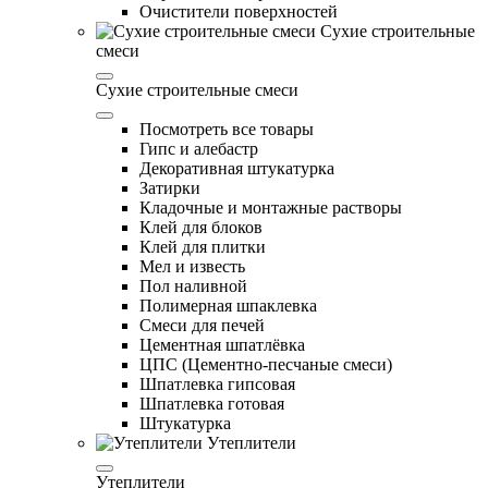
Очистители поверхностей
Сухие строительные
смеси
Сухие строительные смеси
Посмотреть все товары
Гипс и алебастр
Декоративная штукатурка
Затирки
Кладочные и монтажные растворы
Клей для блоков
Клей для плитки
Мел и известь
Пол наливной
Полимерная шпаклевка
Смеси для печей
Цементная шпатлёвка
ЦПС (Цементно-песчаные смеси)
Шпатлевка гипсовая
Шпатлевка готовая
Штукатурка
Утеплители
Утеплители