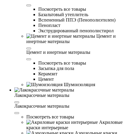
Посмотреть все товары
Базальтовый утеплитель
Вспененный ППЭ (Пенополиэтилен)
Пенопласт
Экструдированный пенополистирол
Цемент и
инертные материалы
Цемент и инертные материалы
Посмотреть все товары
Засыпка для пола
Керамзит
Цемент
Шумоизоляция
Лакокрасочные материалы
Лакокрасочные материалы
Посмотреть все товары
Акриловые
краски интерьерные
Аэрозольные краски