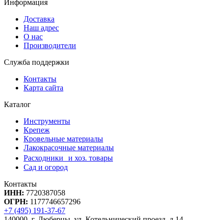
Информация
Доставка
Наш адрес
О нас
Производители
Служба поддержки
Контакты
Карта сайта
Каталог
Инструменты
Крепеж
Кровельные материалы
Лакокрасочные материалы
Расходники и хоз. товары
Сад и огород
Контакты
ИНН:
7720387058
ОГРН:
1177746657296
+7 (495) 191-37-67
140000, г. Люберцы, ул. Котельнический проезд, д.14