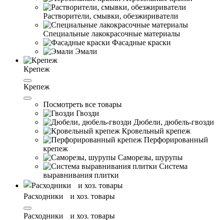
Растворители, смывки, обезжириватели
Специальные лакокрасочные материалы
Фасадные краски
Эмали
Крепеж
Крепеж
Посмотреть все товары
Гвозди
Дюбели, дюбель-гвозди
Кровельный крепеж
Перфорированный
крепеж
Саморезы, шурупы
Система
выравнивания плитĸи
Расходники и хоз. товары
Расходники и хоз. товары