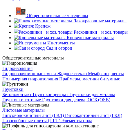
Общестроительные материалы
Лакокрасочные материалы
Крепеж
Расходники и хоз. товары
Кровельные материалы
Инструменты
Сад и огород
Общестроительные материалы
Гидроизоляция
Гидроизоляционные смеси
Жидкое стекло
Мембраны, ленты
Полимерная гидроизоляция
Праймеры, мастики битумные
Грунтовки
Бетоноконтакт
Грунт концентрат
Грунтовки для металла
Грунтовки готовые
Грунтовки для дерева, ОСБ (OSB)
Листовые материалы
Гипсоволокнистый лист (ГВЛ)
Гипсокартонный лист (ГКЛ)
Пазогребневые плиты (ПГП)
Элементы пола