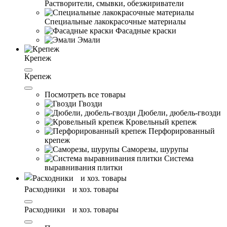
Растворители, смывки, обезжириватели
Специальные лакокрасочные материалы
Фасадные краски
Эмали
Крепеж
Крепеж
Посмотреть все товары
Гвозди
Дюбели, дюбель-гвозди
Кровельный крепеж
Перфорированный
крепеж
Саморезы, шурупы
Система
выравнивания плитĸи
Расходники и хоз. товары
Расходники и хоз. товары