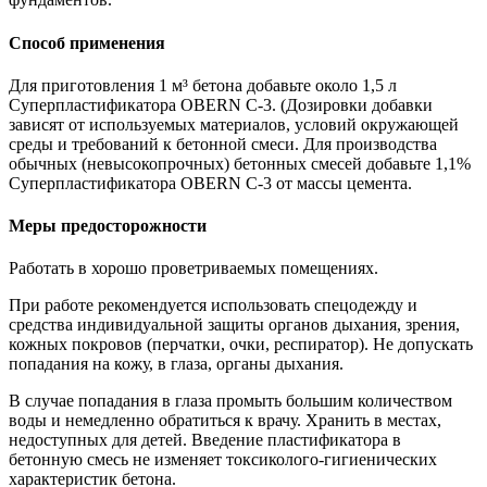
Способ применения
Для приготовления 1 м³ бетона добавьте около 1,5 л
Суперпластификатора OBERN С-3. (Дозировки добавки
зависят от используемых материалов, условий окружающей
среды и требований к бетонной смеси. Для производства
обычных (невысокопрочных) бетонных смесей добавьте 1,1%
Суперпластификатора OBERN С-3 от массы цемента.
Меры предосторожности
Работать в хорошо проветриваемых помещениях.
При работе рекомендуется использовать спецодежду и
средства индивидуальной защиты органов дыхания, зрения,
кожных покровов (перчатки, очки, респиратор). Не допускать
попадания на кожу, в глаза, органы дыхания.
В случае попадания в глаза промыть большим количеством
воды и немедленно обратиться к врачу. Хранить в местах,
недоступных для детей. Введение пластификатора в
бетонную смесь не изменяет токсиколого-гигиенических
характеристик бетона.