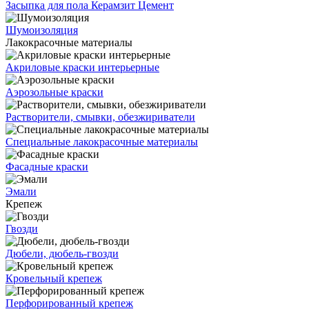
Засыпка для пола
Керамзит
Цемент
Шумоизоляция
Лакокрасочные материалы
Акриловые краски интерьерные
Аэрозольные краски
Растворители, смывки, обезжириватели
Специальные лакокрасочные материалы
Фасадные краски
Эмали
Крепеж
Гвозди
Дюбели, дюбель-гвозди
Кровельный крепеж
Перфорированный крепеж