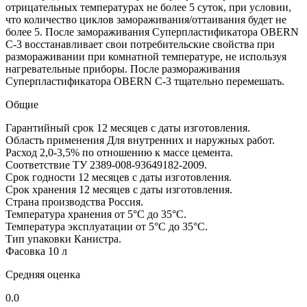
отрицательных температурах не более 5 суток, при условии,
что количество циклов замораживания/оттаивания будет не
более 5. После замораживания Суперпластификатора OBERN
С-3 восстанавливает свои потребительские свойства при
размораживании при комнатной температуре, не используя
нагревательные приборы. После размораживания
Суперпластификатора OBERN С-3 тщательно перемешать.
Общие
Гарантийный срок
12 месяцев с даты изготовления.
Область применения
Для внутренних и наружных работ.
Расход
2,0-3,5% по отношению к массе цемента.
Соответствие
ТУ 2389-008-93649182-2009.
Срок годности
12 месяцев с даты изготовления.
Срок хранения
12 месяцев с даты изготовления.
Страна производства
Россия.
Температура хранения
от 5°С до 35°С.
Температура эксплуатации
от 5°С до 35°С.
Тип упаковки
Канистра.
Фасовка
10 л
Средняя оценка
0.0