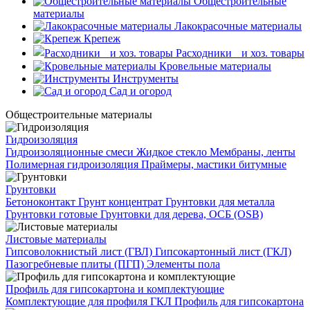
Общестроительные
материалы
Лакокрасочные материалы
Крепеж
Расходники и хоз. товары
Кровельные материалы
Инструменты
Сад и огород
Общестроительные материалы
Гидроизоляция
Гидроизоляционные смеси
Жидкое стекло
Мембраны, ленты
Полимерная гидроизоляция
Праймеры, мастики битумные
Грунтовки
Бетоноконтакт
Грунт концентрат
Грунтовки для металла
Грунтовки готовые
Грунтовки для дерева, ОСБ (OSB)
Листовые материалы
Гипсоволокнистый лист (ГВЛ)
Гипсокартонный лист (ГКЛ)
Пазогребневые плиты (ПГП)
Элементы пола
Профиль для гипсокартона и комплектующие
Комплектующие для профиля ГКЛ
Профиль для гипсокартона