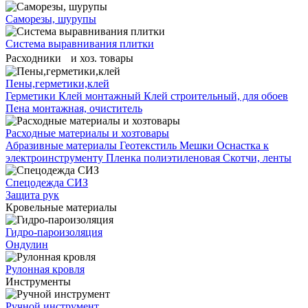
Саморезы, шурупы
Система выравнивания плитĸи
Расходники и хоз. товары
Пены,герметики,клей
Герметики
Клей монтажный
Клей строительный, для обоев
Пена монтажная, очиститель
Расходные материалы и хозтовары
Абразивные материалы
Геотекстиль
Мешки
Оснастка к
электроинструменту
Пленка полиэтиленовая
Скотчи, ленты
Спецодежда СИЗ
Защита рук
Кровельные материалы
Гидро-пароизоляция
Ондулин
Рулонная кровля
Инструменты
Ручной инструмент