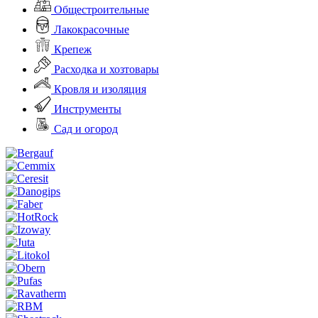
Общестроительные
Лакокрасочные
Крепеж
Расходка и хозтовары
Кровля и изоляция
Инструменты
Сад и огород