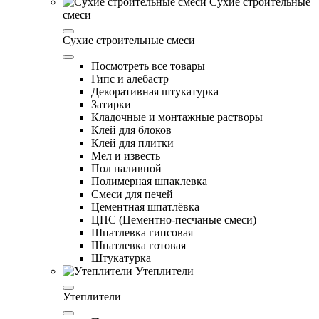
Сухие строительные
смеси
Сухие строительные смеси
Посмотреть все товары
Гипс и алебастр
Декоративная штукатурка
Затирки
Кладочные и монтажные растворы
Клей для блоков
Клей для плитки
Мел и известь
Пол наливной
Полимерная шпаклевка
Смеси для печей
Цементная шпатлёвка
ЦПС (Цементно-песчаные смеси)
Шпатлевка гипсовая
Шпатлевка готовая
Штукатурка
Утеплители
Утеплители