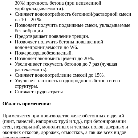
30%) прочность бетона (при неизменной
удобоукладываемости).
Снижает водопотребность бетонной/растворной смеси
на 10 – 20 %.
Позволяет получить подвижные смеси, укладываемые
без вибрации.
Предотвращает появление трещин.
Позволяет получить бетоны повышенной
водонепроницаемости до W6.
Пожаровзрывобезопасный.
Позволяет экономить цемент до 20%.
Увеличивает текучесть бетонов до 7 раз (лучшая
растекаемость).
Снижает водопотребление смесей до 15%.
Улучшает плотность и однородность бетона и его
структуры.
Снижает трудозатраты.
Область применения:
Применяется при производстве железобетонных изделий
(плит, панелей, напорных труб и т.д.), при бетонировании
стен, перекрытий, монолитных и теплых полов, дверных и
оконных откосов, дорожек, отмостков, а так же всех видов
фундаментов.