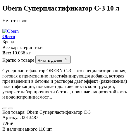
Obern Суперпластификатор С-3 10 л
Нет отзывов
Obern
Бренд
Все характеристики
Вес:
10.036 кг
Кратко о товаре
Читать далее
Суперпластификатор OBERN С-3 – это специализированная,
готовая к применению пластифицирующая добавка, которая
при введении в бетоны и растворы дает эффект (разжижения)
пластификации, повышает долговечность конструкции,
ускоряет набор прочности бетона, повышает морозостойкость
и водонепроницаемост...
Код товара: Obern Суперпластификатор С-3
Артикул: 0013487
726 ₽
В наличии много 116 шт