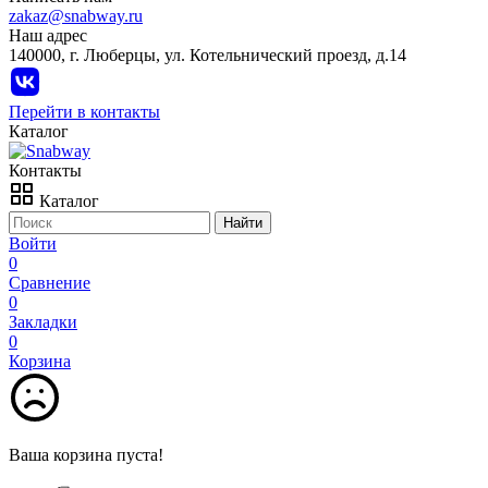
zakaz@snabway.ru
Наш адрес
140000, г. Люберцы, ул. Котельнический проезд, д.14
Перейти в контакты
Каталог
Контакты
Каталог
Найти
Войти
0
Сравнение
0
Закладки
0
Корзина
Ваша корзина пуста!