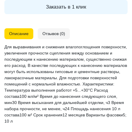
Заказать в 1 клик
Описание
Отзывов (0)
Для выравнивания и снижения влагопоглощения поверхности,
увеличения прочности сцепления между основанием и
последующим к нанесению материалом, существенно снижая
его расход. В качестве последующих к нанесению материалов
могут быть использованы гипсовые и цементные растворы,
лакокрасочные материалы. Для подготовки поверхностей
помещений с нормальной влажностью. Характеристики:
Температура выполнения работот +5...+30°С Расход
состава100 мл/м² Время до нанесения следующего слоя,
мин30 Время высыхания для дальнейшей отделки, ч3 Время
набора прочности, не менее, ч24 Площадь нанесения 10 л
состава100 м² Срок хранения12 месяцев Варианты фасовки5;
10 л