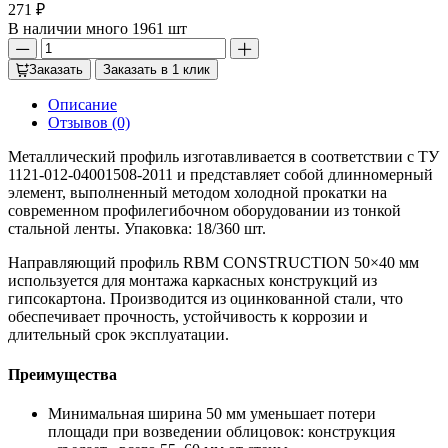
271 ₽
В наличии много 1961 шт
Заказать
Заказать в 1 клик
Описание
Отзывов (0)
Металлический профиль изготавливается в соответствии с ТУ
1121-012-04001508-2011 и представляет собой длинномерный
элемент, выполненный методом холодной прокатки на
современном профилегибочном оборудовании из тонкой
стальной ленты. Упаковка: 18/360 шт.
Направляющий профиль RBM CONSTRUCTION 50×40 мм
используется для монтажа каркасных конструкций из
гипсокартона. Производится из оцинкованной стали, что
обеспечивает прочность, устойчивость к коррозии и
длительный срок эксплуатации.
Преимущества
Минимальная ширина 50 мм уменьшает потери
площади при возведении облицовок: конструкция