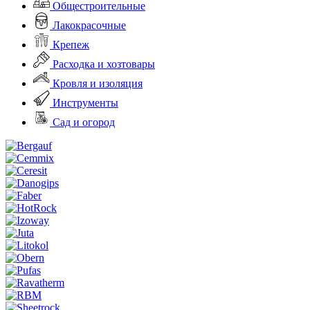
Общестроительные
Лакокрасочные
Крепеж
Расходка и хозтовары
Кровля и изоляция
Инструменты
Сад и огород