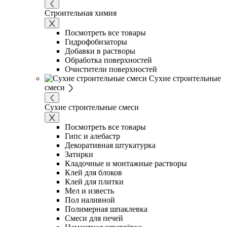
Строительная химия
Посмотреть все товары
Гидрофобизаторы
Добавки в растворы
Обработка поверхностей
Очистители поверхностей
Сухие строительные
смеси
Сухие строительные смеси
Посмотреть все товары
Гипс и алебастр
Декоративная штукатурка
Затирки
Кладочные и монтажные растворы
Клей для блоков
Клей для плитки
Мел и известь
Пол наливной
Полимерная шпаклевка
Смеси для печей