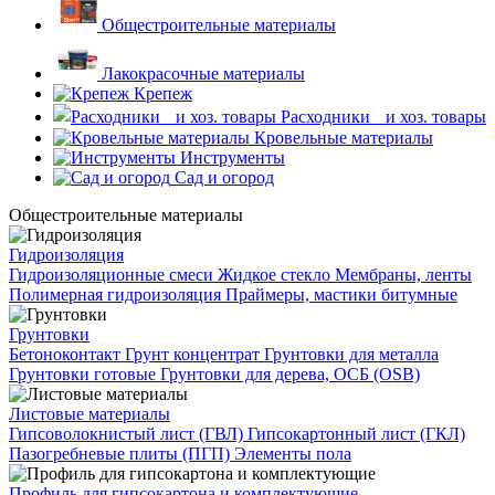
Общестроительные материалы
Лакокрасочные материалы
Крепеж
Расходники и хоз. товары
Кровельные материалы
Инструменты
Сад и огород
Общестроительные материалы
Гидроизоляция
Гидроизоляционные смеси
Жидкое стекло
Мембраны, ленты
Полимерная гидроизоляция
Праймеры, мастики битумные
Грунтовки
Бетоноконтакт
Грунт концентрат
Грунтовки для металла
Грунтовки готовые
Грунтовки для дерева, ОСБ (OSB)
Листовые материалы
Гипсоволокнистый лист (ГВЛ)
Гипсокартонный лист (ГКЛ)
Пазогребневые плиты (ПГП)
Элементы пола
Профиль для гипсокартона и комплектующие