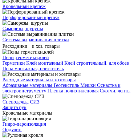
Кровельный крепеж
Перфорированный крепеж
Саморезы, шурупы
Система выравнивания плитĸи
Расходники и хоз. товары
Пены,герметики,клей
Герметики
Клей монтажный
Клей строительный, для обоев
Пена монтажная, очиститель
Расходные материалы и хозтовары
Абразивные материалы
Геотекстиль
Мешки
Оснастка к
электроинструменту
Пленка полиэтиленовая
Скотчи, ленты
Спецодежда СИЗ
Защита рук
Кровельные материалы
Гидро-пароизоляция
Ондулин