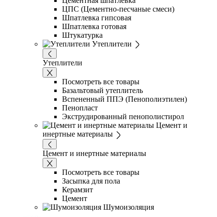
Цементная шпатлёвка
ЦПС (Цементно-песчаные смеси)
Шпатлевка гипсовая
Шпатлевка готовая
Штукатурка
Утеплители
Утеплители
Посмотреть все товары
Базальтовый утеплитель
Вспененный ППЭ (Пенополиэтилен)
Пенопласт
Экструдированный пенополистирол
Цемент и
инертные материалы
Цемент и инертные материалы
Посмотреть все товары
Засыпка для пола
Керамзит
Цемент
Шумоизоляция