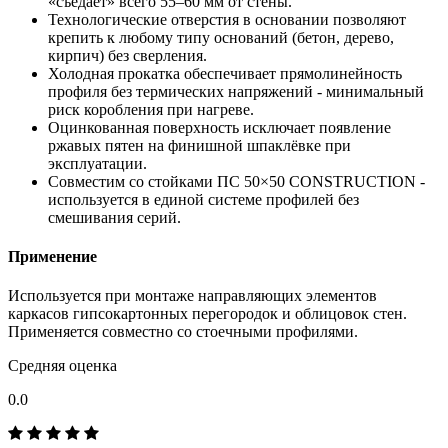
«съедает» всего 55–60 мм от стены.
Технологические отверстия в основании позволяют
крепить к любому типу оснований (бетон, дерево,
кирпич) без сверления.
Холодная прокатка обеспечивает прямолинейность
профиля без термических напряжений - минимальный
риск коробления при нагреве.
Оцинкованная поверхность исключает появление
ржавых пятен на финишной шпаклёвке при
эксплуатации.
Совместим со стойками ПС 50×50 CONSTRUCTION -
используется в единой системе профилей без
смешивания серий.
Применение
Используется при монтаже направляющих элементов
каркасов гипсокартонных перегородок и облицовок стен.
Применяется совместно со стоечными профилями.
Средняя оценка
0.0