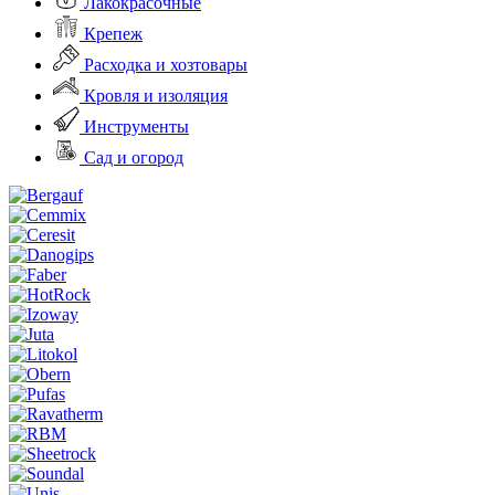
Лакокрасочные
Крепеж
Расходка и хозтовары
Кровля и изоляция
Инструменты
Сад и огород