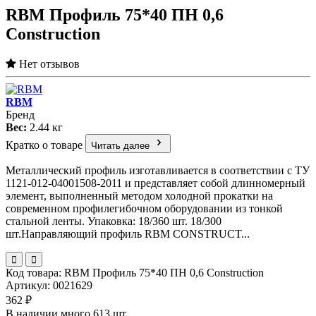
RBM Профиль 75*40 ПН 0,6
Сonstruction
Нет отзывов
RBM
Бренд
Вес:
2.44 кг
Кратко о товаре
Читать далее
Металлический профиль изготавливается в соответствии с ТУ
1121-012-04001508-2011 и представляет собой длинномерный
элемент, выполненный методом холодной прокатки на
современном профилегибочном оборудовании из тонкой
стальной ленты. Упаковка: 18/360 шт. 18/300
шт.Направляющий профиль RBM CONSTRUCT...
Код товара: RBM Профиль 75*40 ПН 0,6 Сonstruction
Артикул: 0021629
362 ₽
В наличии много 613 шт