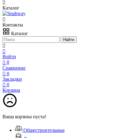
Каталог
Контакты
Каталог
Найти
Войти
0
Сравнение
0
Закладки
0
Корзина
Ваша корзина пуста!
Общестроительные