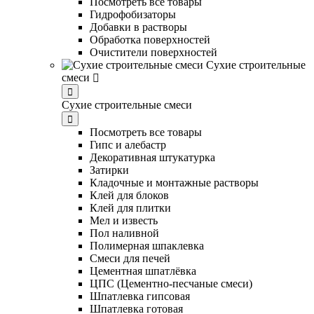
Посмотреть все товары
Гидрофобизаторы
Добавки в растворы
Обработка поверхностей
Очистители поверхностей
Сухие строительные
смеси
Сухие строительные смеси
Посмотреть все товары
Гипс и алебастр
Декоративная штукатурка
Затирки
Кладочные и монтажные растворы
Клей для блоков
Клей для плитки
Мел и известь
Пол наливной
Полимерная шпаклевка
Смеси для печей
Цементная шпатлёвка
ЦПС (Цементно-песчаные смеси)
Шпатлевка гипсовая
Шпатлевка готовая