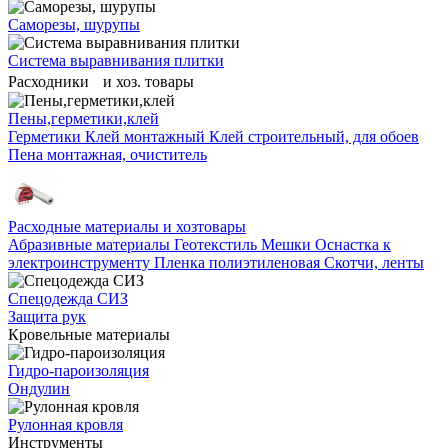
Саморезы, шурупы
Система выравнивания плитĸи
Расходники и хоз. товары
Пены,герметики,клей
Герметики
Клей монтажный
Клей строительный, для обоев
Пена монтажная, очиститель
Расходные материалы и хозтовары
Абразивные материалы
Геотекстиль
Мешки
Оснастка к
электроинструменту
Пленка полиэтиленовая
Скотчи, ленты
Спецодежда СИЗ
Защита рук
Кровельные материалы
Гидро-пароизоляция
Ондулин
Рулонная кровля
Инструменты