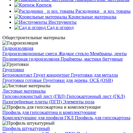
Крепеж
Расходники и хоз. товары
Кровельные материалы
Инструменты
Сад и огород
Общестроительные материалы
Гидроизоляция
Гидроизоляционные смеси
Жидкое стекло
Мембраны, ленты
Полимерная гидроизоляция
Праймеры, мастики битумные
Грунтовки
Бетоноконтакт
Грунт концентрат
Грунтовки для металла
Грунтовки готовые
Грунтовки для дерева, ОСБ (OSB)
Листовые материалы
Гипсоволокнистый лист (ГВЛ)
Гипсокартонный лист (ГКЛ)
Пазогребневые плиты (ПГП)
Элементы пола
Профиль для гипсокартона и комплектующие
Комплектующие для профиля ГКЛ
Профиль для гипсокартона
Профиль штукатурный