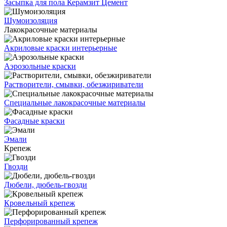
Засыпка для пола
Керамзит
Цемент
Шумоизоляция
Лакокрасочные материалы
Акриловые краски интерьерные
Аэрозольные краски
Растворители, смывки, обезжириватели
Специальные лакокрасочные материалы
Фасадные краски
Эмали
Крепеж
Гвозди
Дюбели, дюбель-гвозди
Кровельный крепеж
Перфорированный крепеж